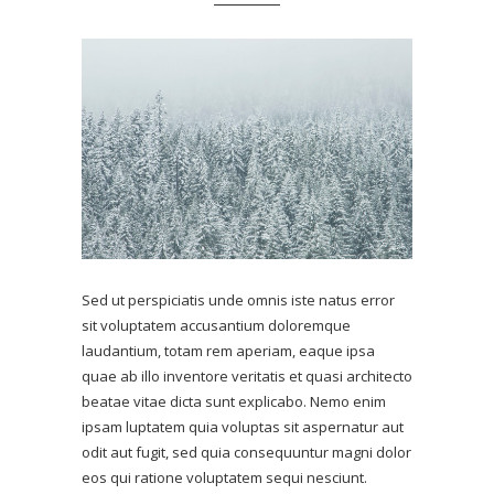
Sed ut perspiciatis unde omnis iste natus error
sit voluptatem accusantium doloremque
laudantium, totam rem aperiam, eaque ipsa
quae ab illo inventore veritatis et quasi architecto
beatae vitae dicta sunt explicabo. Nemo enim
ipsam luptatem quia voluptas sit aspernatur aut
odit aut fugit, sed quia consequuntur magni dolor
eos qui ratione voluptatem sequi nesciunt.